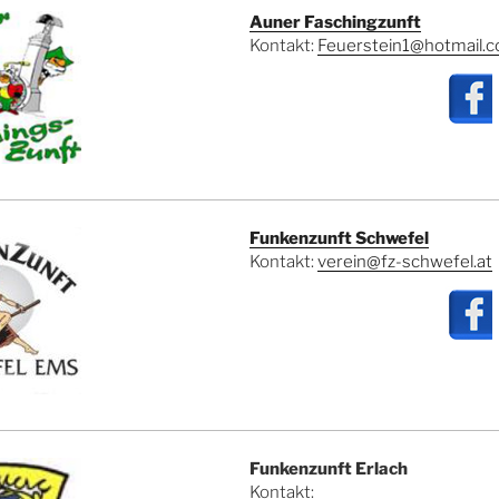
Auner Faschingzunft
Kontakt:
Feuerstein1@hotmail.
Funkenzunft Schwefel
Kontakt:
verein@fz-schwefel.at
Funkenzunft Erlach
Kontakt: