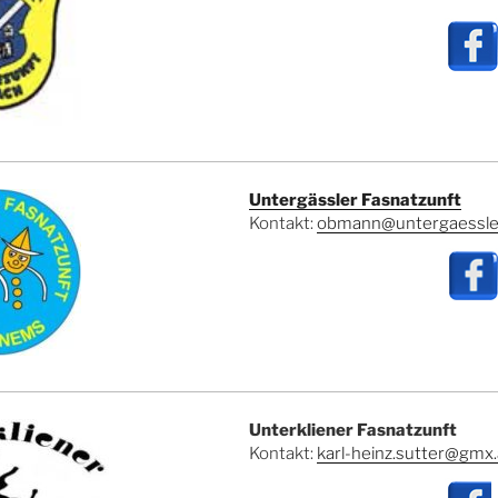
Untergässler Fasnatzunft
Kontakt:
obmann@untergaessler
Unterkliener Fasnatzunft
Kontakt:
karl-heinz.sutter@gmx.