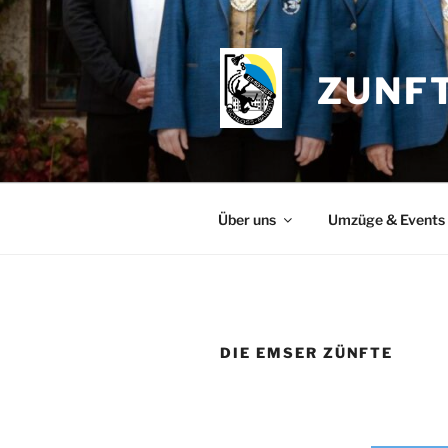
Zum
Inhalt
springen
ZUNF
Über uns
Umzüge & Events
DIE EMSER ZÜNFTE