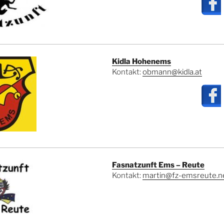
Kidla Hohenems
Kontakt:
obmann@kidla.at
Fasnatzunft Ems – Reute
Kontakt:
martin@fz-emsreute.n