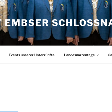
T EMBSER SCHLOSSN
Events unserer Unterzünfte
Landesnarrentage
Ga