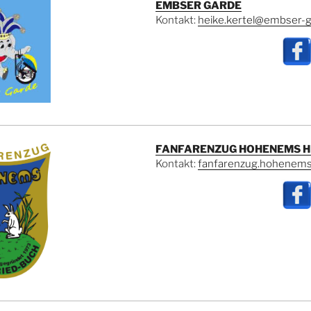
EMBSER GARDE
Kontakt:
heike.kertel@embser-g
FANFARENZUG HOHENEMS H
Kontakt:
fanfarenzug.hohenem