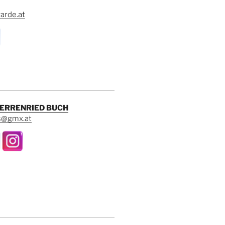
arde.at
ERRENRIED BUCH
s@gmx.at